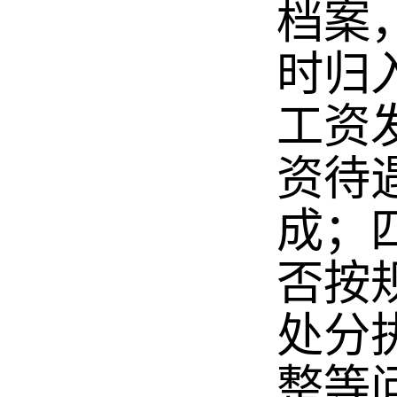
档案
时归
工资
资待
成；
否按
处分
整等