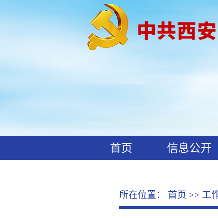
首页
信息公开
工作动态
廉政文化
所在位置：
首页
>>
工