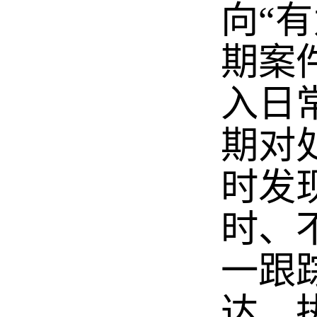
向“
期案
入日
期对
时发
时、
一跟
达、