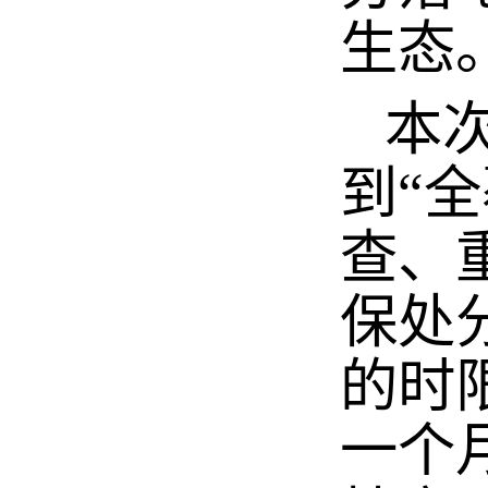
生态
本次
到“
查、
保处
的时
一个