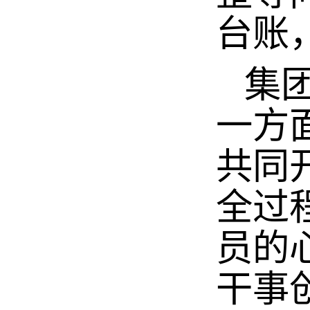
台账
集团
一方
共同
全过
员的
干事