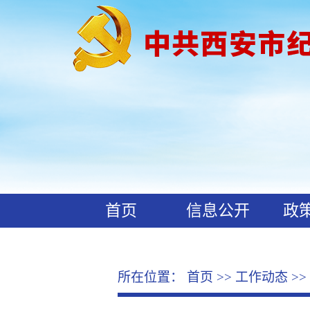
首页
信息公开
政
工作动态
廉政文化
所在位置：
首页
>>
工作动态
>>