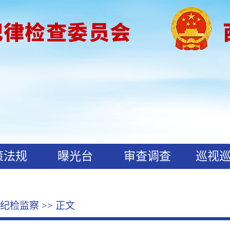
策法规
曝光台
审查调查
巡视
纪检监察
>> 正文