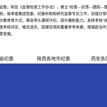
监管。制定《监督检查工作办法》，建立“检查—反馈—跟踪—整
制，每季度集团党委、纪委听取和研究监督专员工作，加强日常
示教育等方式，督促带头遵规守纪，提升履职能力。发挥考核“指
度考核评定、推优选先、提拔任用的重要参考依据，增强担当作
营发展。
省纪委
陕西各地市纪委
西安各