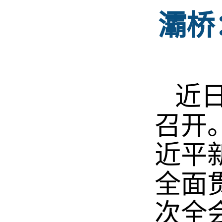
灞桥
近日
召开
近平
全面
次全