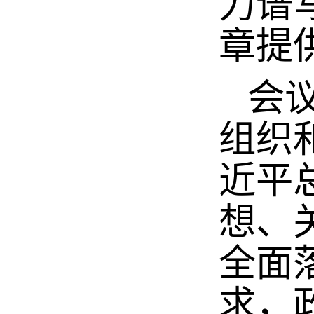
力谱
章提
会议
组织
近平
想、
全面
求，