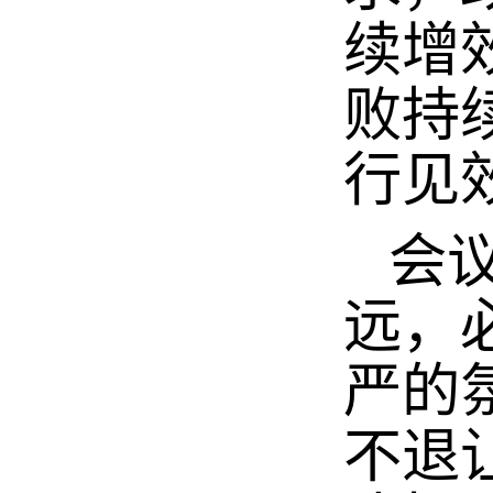
续增
败持
行见
会议
远，
严的
不退