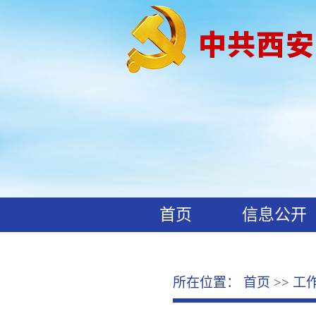
首页
信息公开
工作动态
廉政文化
所在位置：
首页
>>
工