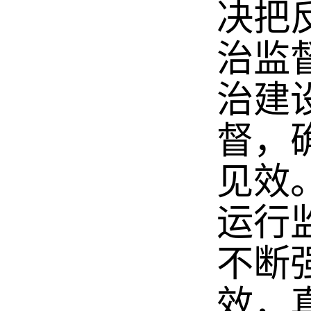
决把
治监
治建
督，
见效
运行
不断
效，