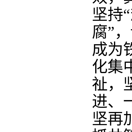
坚持
腐”，
成为
化集
祉，
进、
坚再