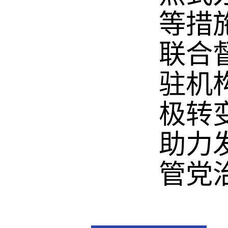
等措
联合
驻机
极转
助力
管党