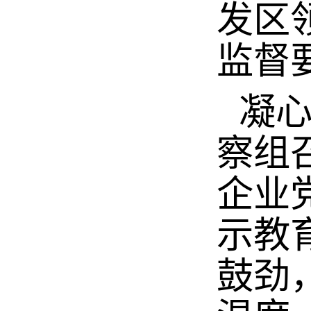
发区
监督
凝
察组
企业
示教
鼓劲