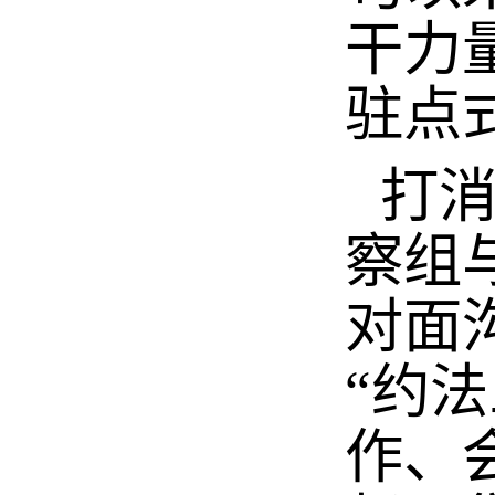
干力
驻点
打
察组
对面
“约
作、