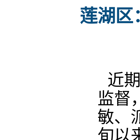
莲湖区
近
监督
敏、
旬以