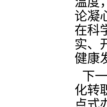
温度
论凝
在科
实、
健康
下
化转
点式