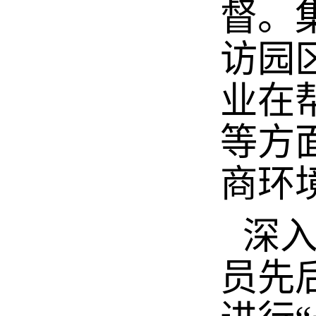
督。
访园
业在
等方
商环
深
员先