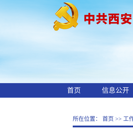
首页
信息公开
工作动态
廉政文化
所在位置：
首页
>>
工