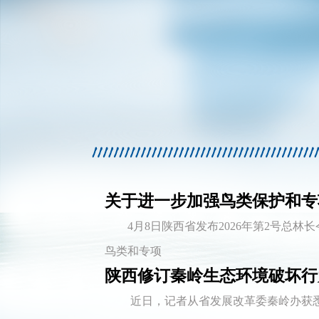
关于进一步加强鸟类保护和专
4月8日陕西省发布2026年第2号总
鸟类和专项
陕西修订秦岭生态环境破坏行
近日，记者从省发展改革委秦岭办获