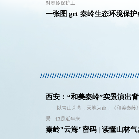
对秦岭保护工
一张图 get 秦岭生态环境保
西安：“和美秦岭”实景演出
以青山为幕，天地为台，《和美秦岭
景，也是近年来
秦岭"云海"密码 | 读懂山林